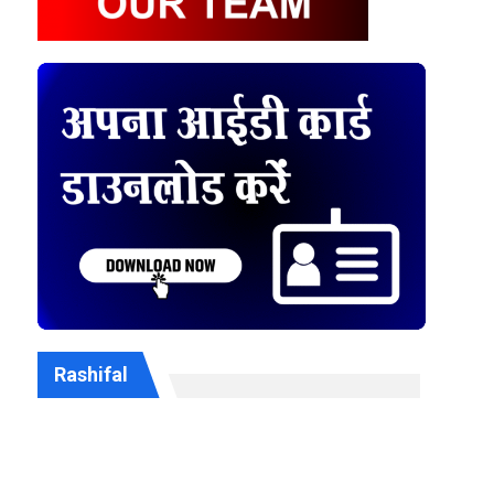
Rashifal