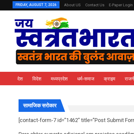
FRIDAY, AUGUST 7, 2026
About US
Contact Us
E-Paper Login
देश
विदेश
मध्यप्रदेश
धर्म-समाज
क्राइम
राजन
सामाजिक सरोकार
[contact-form-7 id=”1462″ title=”Post Submit For