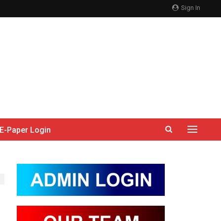
Sign In
E-Paper Login