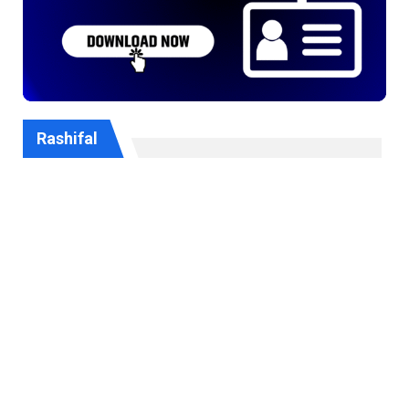
Rashifal