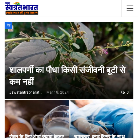
देश
शालपर्णी का पौधा किसी संजीवनी बूटी से
कम नहीं
Jswatantrabharat@gmail.com
Mar 18, 2024
0
सेहत के लिए अंडा ज्यादा बेहतर
चमत्कार: ब्लड कैंसर के साथ