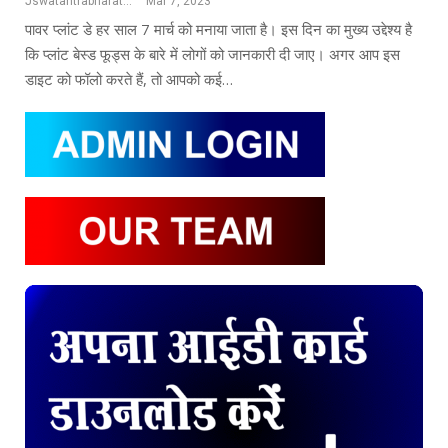
Jswatantrabharat@gmail.com
Mar 7, 2023
पावर प्लांट डे हर साल 7 मार्च को मनाया जाता है। इस दिन का मुख्य उद्देश्य है
कि प्लांट बेस्ड फूड्स के बारे में लोगों को जानकारी दी जाए। अगर आप इस
डाइट को फॉलो करते हैं, तो आपको कई…