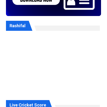
Rashifal
Live Cricket Score