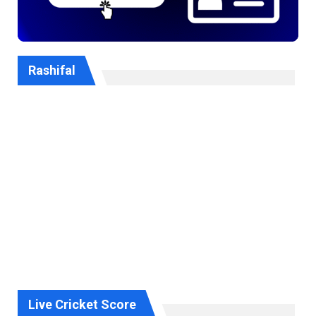
Rashifal
Live Cricket Score