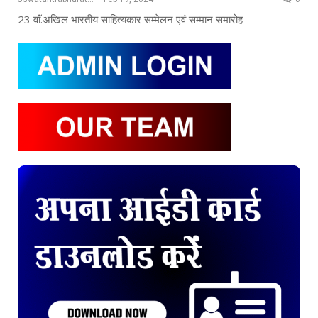
23 वाॅं.अखिल भारतीय साहित्यकार सम्मेलन एवं सम्मान समारोह