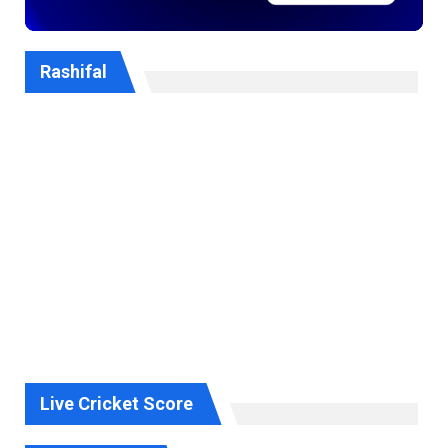
Rashifal
Live Cricket Score