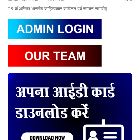
23 वाॅं.अखिल भारतीय साहित्यकार सम्मेलन एवं सम्मान समारोह