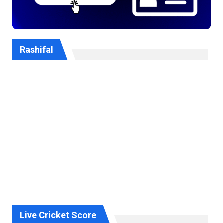
Rashifal
Live Cricket Score