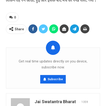
लेकिन वह रन आउट हुईं और इसके बाद मैच का रुख पलट गया।
0
Share
Get real time updates directly on you device,
subscribe now.
Subscribe
Jai Swatantra Bharat
1359