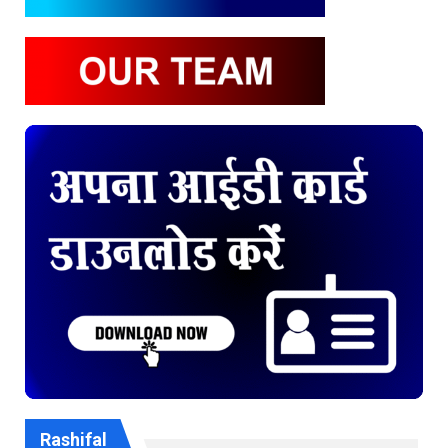
Rashifal