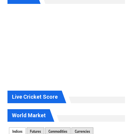
Live Cricket Score
World Market