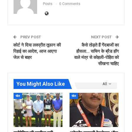
Posts
0 Comments
PREV POST
NEXT POST
कोर्ट ने दिया लवप्रीत तूफान की
कैसे तोड़ते हैं गेंदबाजों का
रिहाई का आदेश, आज आएगा
हौसला… सचिन के ब्रैड हॉग
जेल से बाहर
वाले मंत्र से कोहली-रोहित को
सीखना चाहिए
You Might Also Like
All
खेल
खेल