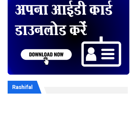
Rashifal