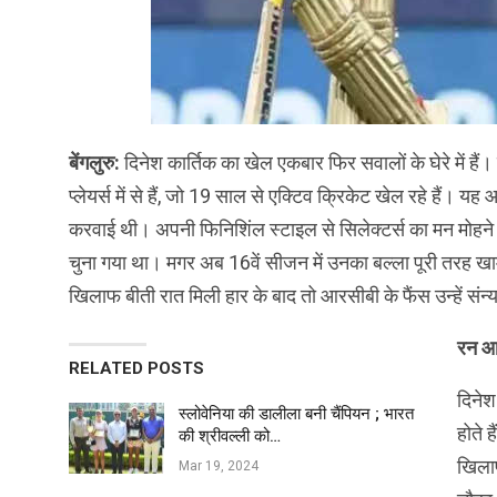
बेंगलुरु:
दिनेश कार्तिक का खेल एकबार फिर सवालों के घेरे में हैं। 
प्लेयर्स में से हैं, जो 19 साल से एक्टिव क्रिकेट खेल रहे हैं।
करवाई थी। अपनी फिनिशिंल स्टाइल से सिलेक्टर्स का मन मोहने व
चुना गया था। मगर अब 16वें सीजन में उनका बल्ला पूरी तरह ख
खिलाफ बीती रात मिली हार के बाद तो आरसीबी के फैंस उन्हें संन्य
रन आउ
RELATED POSTS
दिनेश
स्लोवेनिया की डालीला बनी चैंपियन ; भारत
होते 
की श्रीवल्ली को…
खिलाफ
Mar 19, 2024