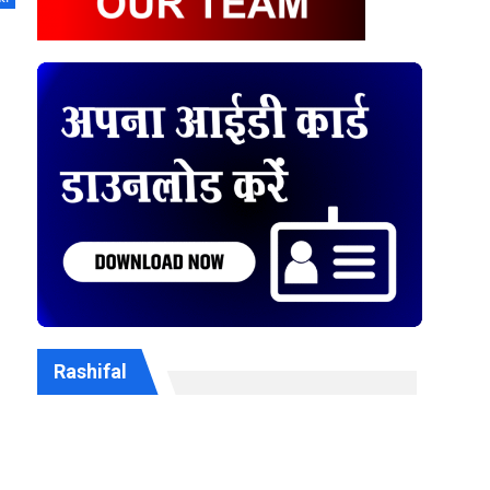
Rashifal