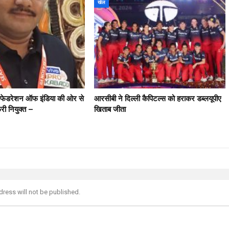
खेल
ी फेडरेशन ऑफ इंडिया की ओर से
आरसीबी ने दिल्ली कैपिटल्स को हराकर डब्लयूपीए
फरी नियुक्त –
खिताब जीता
dress will not be published.