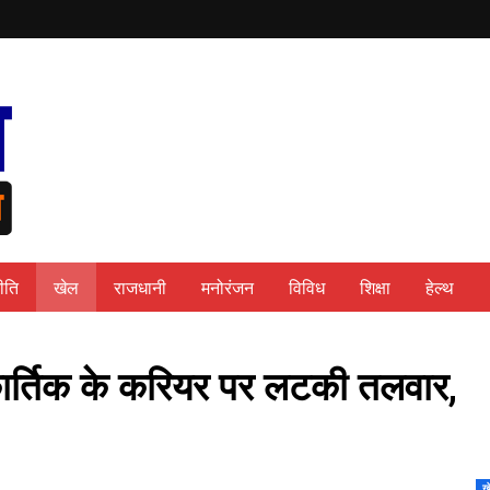
ीति
खेल
राजधानी
मनोरंजन
विविध
शिक्षा
हेल्थ
 कार्तिक के करियर पर लटकी तलवार,
ख