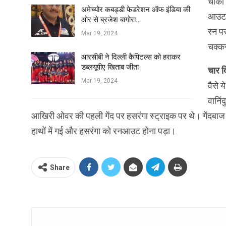
चौका 
अमेच्योर कबड्डी फेडरेशन ऑफ इंडिया की
आउट म
ओर से ब्रजेश बागोरा…
रन पर
Mar 19, 2024
चक्कर
आरसीबी ने दिल्ली कैपिटल्स को हराकर
डब्लयूपीए खिताब जीता
चार दि
Mar 19, 2024
वैसे 
वानिं
आखिरी ओवर की पहली गेंद पर हसरंगा स्ट्राइक पर थे। गेंदबाज ने
हाथों में गई और हसरंगा को रनआउट होना पड़ा।
Share