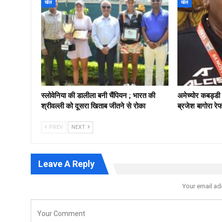
खेल
खेल
स्लोवेनिया की डालीला बनी चैंपियन ; भारत की
अमेच्योर कबड्ड
श्रीवल्ली को दूसरा खिताब जीतने से रोका
ब्रजेश बागोरा रे
PREV
NEXT
Leave A Reply
Your email ad