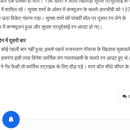
और एक छक्का ही मारा। 15वें ओवर में साथी खिलाड़ी सुयश प्रभुदेसाई के
ें शामिल रहे। सुयश शर्मा के ओवर में कंफ्यूजन के चलते आरसीबी को 13
 छठा विकेट गंवाना पड़ा। सुयश शर्मा की पांचवीं बॉल पर दूसरा रन लेने के
 में कन्फ्यूजन हुआ और सुयश प्रभुदेसाई रन आउट हो गए।
न में दूसरी बार
ये कोई पहली बार नहीं हुआ, इससे पहले राजस्थान रॉयल्स के खिलाफ मुकाबले 
दु हसरंगा इसी तरह दिनेश कार्तिक संग गलतफहमी के चलते रन आउट हुए थे
 गेंद फेंकी तो कार्तिक स्ट्राइक के लिए दौड़ पड़े। मगर बॉल सीधे कीपर के