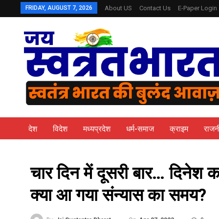
FRIDAY, AUGUST 7, 2026
About US
Contact Us
E-Paper Login
देश
विदेश
मध्यप्रदेश
धर्म-समाज
क्राइम
राजन
चार दिन में दूसरी बार… दिनेश
क्या आ गया संन्यास का समय?