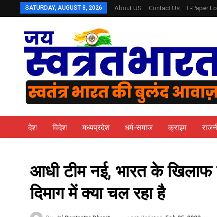
SATURDAY, AUGUST 8, 2026
About US
Contact Us
E-Paper Lo
देश
विदेश
मध्यप्रदेश
धर्म-समाज
क्राइम
राजन
आधी टीम नई, भारत के खिलाफ प
दिमाग में क्या चल रहा है