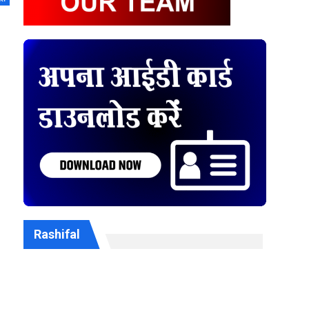
Rashifal