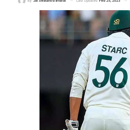
Last Updated
Feb 25, 2023
By
Jai Swatantra Bharat