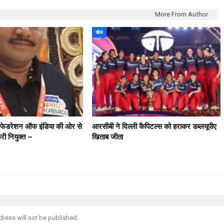
More From Author
खेल
ी फेडरेशन ऑफ इंडिया की ओर से
आरसीबी ने दिल्ली कैपिटल्स को हराकर डब्लयूपीए
फरी नियुक्त –
खिताब जीता
dress will not be published.