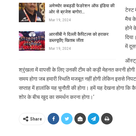
अमेच्योर कबड्डी फेडरेशन ऑफ इंडिया की
टेस्ट
ओर से ब्रजेश बागोरा…
मैच क
Mar 19, 2024
होने 
आरसीबी ने दिल्ली कैपिटल्स को हराकर
दिया।
डब्लयूपीए खिताब जीता
में द
Mar 19, 2024
ऑस्ट्
श्रृंखला में वापसी के लिए उनकी टीम को कड़ी मेहनत करनी होगी
समय होगा जब हमारी स्थिति मजबूत नहीं होगी लेकिन इससे निपटना
सप्ताह में हालांकि यह चुनौती की होगा। हमें यह देखना होगा कि
शोर के बीच खुद का समर्थन करना होगा।’
Share