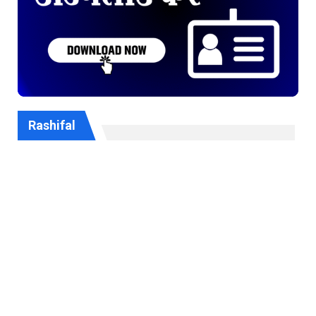
Rashifal