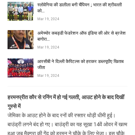
स्लोवेनिया की डालीला बनी चैंपियन ; भारत की श्रीवल्ली
को…
Mar 19, 2024
अमेच्योर कबड्डी फेडरेशन ऑफ इंडिया की ओर से ब्रजेश
बागोरा…
Mar 19, 2024
आरसीबी ने दिल्ली कैपिटल्स को हराकर डब्लयूपीए खिताब
जीता
Mar 19, 2024
हरमनप्रीत कौर से रनिंग में हो गई गलती, आउट होने के बाद दिखीं
गुस्से में
जेमिका के आउट होने के बाद रनों की रफ्तार थोड़ी धीमी हुई।
बाउंड्री लगने बंद हो गए। बाउंड्री का यह सूखा 14वें ओवर में खत्म
हुआ जब मैक्ग्रा की गेंद को हरमन ने चौके के लिए भेजा। इस चौके