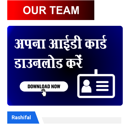
Rashifal