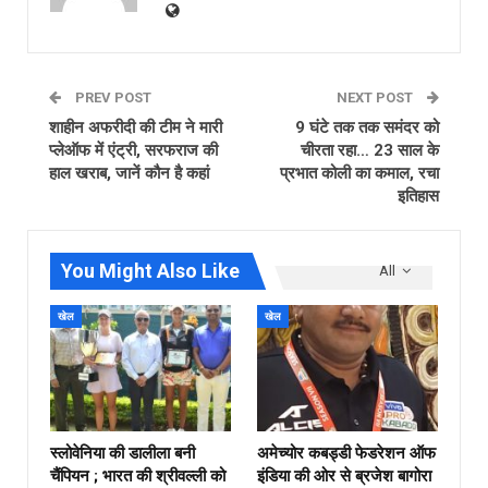
PREV POST
NEXT POST
शाहीन अफरीदी की टीम ने मारी
9 घंटे तक तक समंदर को
प्लेऑफ में एंट्री, सरफराज की
चीरता रहा… 23 साल के
हाल खराब, जानें कौन है कहां
प्रभात कोली का कमाल, रचा
इतिहास
You Might Also Like
All
खेल
खेल
स्लोवेनिया की डालीला बनी
अमेच्योर कबड्डी फेडरेशन ऑफ
चैंपियन ; भारत की श्रीवल्ली को
इंडिया की ओर से ब्रजेश बागोरा