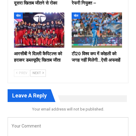
दूसरा खिताब जीतने से रोका
रेफरी नियुक्त –
खेल
खेल
आरसीबी ने दिल्ली कैपिटल्स को
टी20 विश्व कप में कोहली को
हराकर डब्लयूपीए खिताब जीता
जगह नहीं मिलेगी…ऐसी अफवाहें
PREV
NEXT
Leave A Reply
Your email address will not be published.