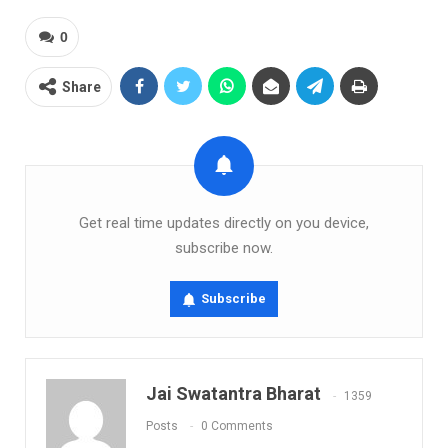
0
Share
Get real time updates directly on you device,
subscribe now.
Subscribe
Jai Swatantra Bharat
1359
Posts
0 Comments