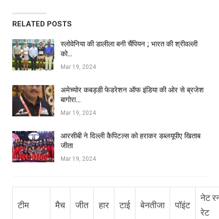
RELATED POSTS
स्लोवेनिया की डालीला बनी चैंपियन ; भारत की श्रीवल्ली
को…
Mar 19, 2024
अमेच्योर कबड्डी फेडरेशन ऑफ इंडिया की ओर से ब्रजेश
बागोरा…
Mar 19, 2024
आरसीबी ने दिल्ली कैपिटल्स को हराकर डब्लयूपीए खिताब
जीता
Mar 19, 2024
नेट र
टीम
मैच
जीत
हार
टाई
बेनतीजा
पॉइंट
रेट