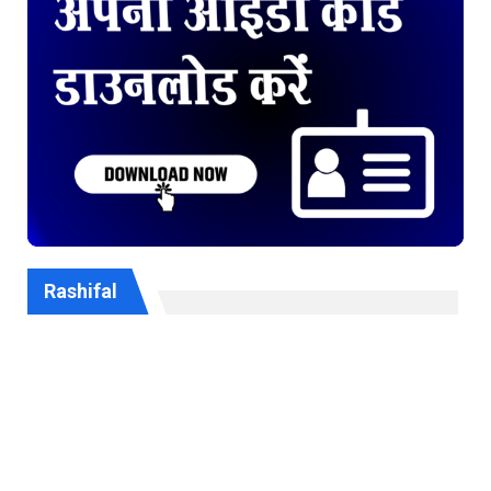
Rashifal