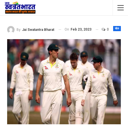
खेल
On
Feb 23, 2023
0
By
Jai Swatantra Bharat