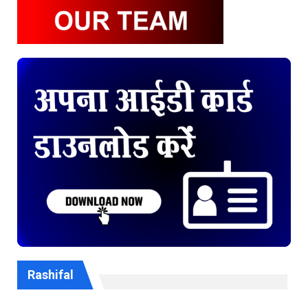
Rashifal