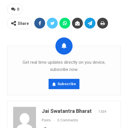
0
Share
Get real time updates directly on you device,
subscribe now.
Subscribe
Jai Swatantra Bharat
1359
Posts
0 Comments