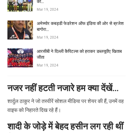
को…
Mar 19, 2024
अमेच्योर कबड्डी फेडरेशन ऑफ इंडिया की ओर से ब्रजेश
बागोरा…
Mar 19, 2024
आरसीबी ने दिल्ली कैपिटल्स को हराकर डब्लयूपीए खिताब
जीता
Mar 19, 2024
नजर नहीं हटती नजारे हम क्या देंखें…
शार्दुल ठाकुर ने जो तस्वीरें सोशल मीडिया पर शेयर की हैं, उनमें वह
वाइफ को निहारते दिख रहे हैं।
शादी के जोड़े में बेहद हसीन लग रही थीं