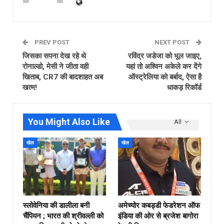
PREV POST
NEXT POST
जिसका सपना देख रहे थे
रविंद्र जडेजा को भूल जाइए,
रोनाल्डो, मेसी ने जीता वही
यहां तो अश्विन अकेले कर देंगे
खिताब, CR7 की बादशाहत अब
ऑस्ट्रेलिया को बर्बाद, ऐसा है
खत्म!
धाकड़ रिकॉर्ड
You Might Also Like
All
खेल
खेल
स्लोवेनिया की डालीला बनी
अमेच्योर कबड्डी फेडरेशन ऑफ
चैंपियन ; भारत की श्रीवल्ली को
इंडिया की ओर से ब्रजेश बागोरा