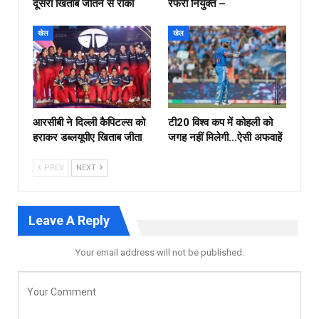
दूसरा खिताब जीतने से रोका
रेफरी नियुक्त –
खेल
खेल
आरसीबी ने दिल्ली कैपिटल्स को
टी20 विश्व कप में कोहली को
हराकर डब्लयूपीए खिताब जीता
जगह नहीं मिलेगी…ऐसी अफवाहें
PREV
NEXT
Leave A Reply
Your email address will not be published.