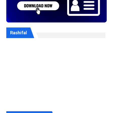
Rashifal