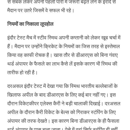
से सबक लेकर अपनी पहली पारी में जरूरी बढ़त लेने के इरादे से
मैदान पर उतरे जिसमें वे सफल भी रहे।
नियमों का निकाला लूपहोल
इंदौर टेस्ट मैच में स्टीव स्मिथ अपनी कप्तानी को लेकर खूब चर्चा में
हैं। मैदान पर उन्होंने क्रिकेट के नियमों का जिस तरह से इस्तेमाल
किया वह काफी रोचक है। खास तौर से डीआरएस को बिना गंवाए
थर्ड अंपायर के फैसले का लाभ कैसे लें इसके कारण भी स्मिथ की
तारीफ हो रही है।
दरअसल इंदौर टेस्ट में देखा गया कि स्मिथ भारतीय बल्लेबाजों के
खिलाफ अपील के बाद डीआरएस के लिए कई बार नहीं गए। इस
दौरान विकेटकीपर एलेक्स कैरी ने बड़ी चालाकी दिखाई। दरअसल
अपील के दौरान कैरी विकेट के बेल्स को गिराकर स्टंपिंग के लिए
अंपायर की तरफ देखते। इस कारण बिना डीआरएस के ही फैसला
थर्ड अंपायर के पास चला जाता। ऐसे में वहां सिर्फ स्टंपिंग ही नहीं