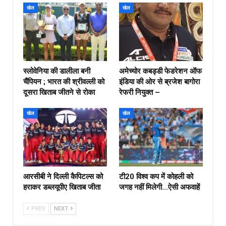
खेल
खेल
स्लोवेनिया की डालीला बनी
अमेच्योर कबड्डी फेडरेशन ऑफ
चैंपियन ; भारत की श्रीवल्ली को
इंडिया की ओर से ब्रजेश बागोरा
दूसरा खिताब जीतने से रोका
रेफरी नियुक्त –
खेल
खेल
आरसीबी ने दिल्ली कैपिटल्स को
टी20 विश्व कप में कोहली को
हराकर डब्लयूपीए खिताब जीता
जगह नहीं मिलेगी…ऐसी अफवाहें
PREV
NEXT