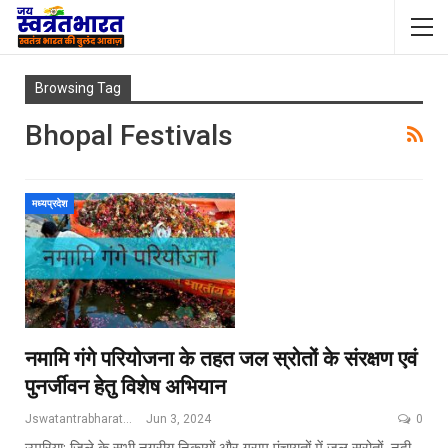
Browsing Tag
Bhopal Festivals
मध्यप्रदेश
नमामि गंगे परियोजना के तहत जल स्रोतों के संरक्षण एवं
पुनर्जीवन हेतु विशेष अभियान
Jswatantrabharat@gmail.com
Jun 3, 2024
0
उमरिया: जिले के सभी नगरीय निकायों और ग्राम पंचायतों में जल स्रोतों, नदी,