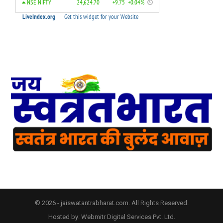
© 2026 - jaiswatantrabharat.com. All Rights Reserved.
Hosted by:
Webmitr Digital Services Pvt. Ltd.