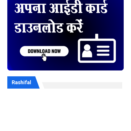
Rashifal