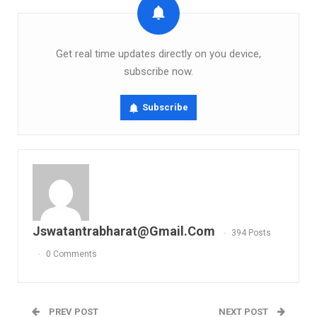
Get real time updates directly on you device,
subscribe now.
Subscribe
Jswatantrabharat@gmail.com
394 Posts
0 Comments
PREV POST
NEXT POST