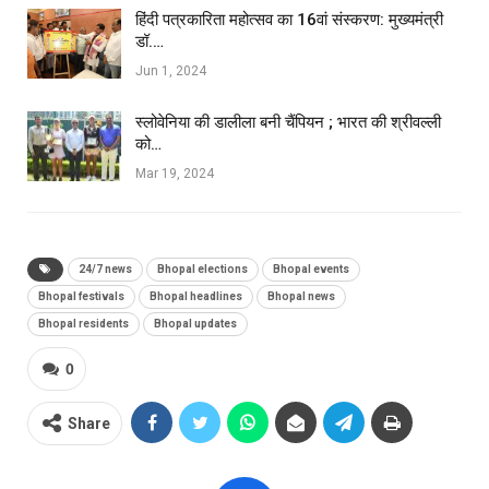
हिंदी पत्रकारिता महोत्सव का 16वां संस्करण: मुख्यमंत्री
डॉ.…
Jun 1, 2024
स्लोवेनिया की डालीला बनी चैंपियन ; भारत की श्रीवल्ली
को…
Mar 19, 2024
24/7 news
Bhopal elections
Bhopal events
Bhopal festivals
Bhopal headlines
Bhopal news
Bhopal residents
Bhopal updates
0
Share