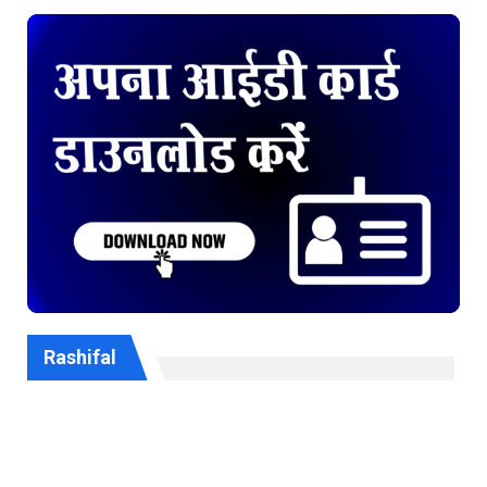
Rashifal