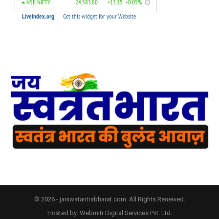
© 2026 - jaiswatantrabharat.com. All Rights Reserved.
Hosted by:
Webmitr Digital Services Pvt. Ltd.