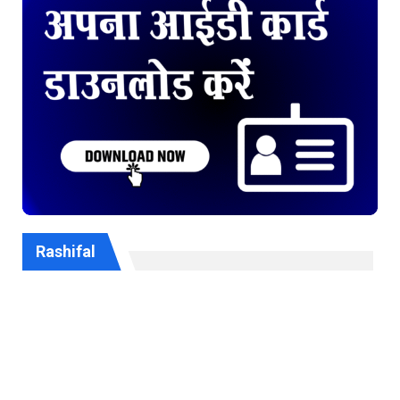
Rashifal