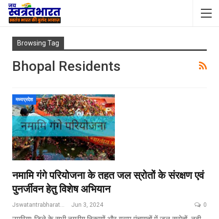
Browsing Tag
Bhopal Residents
मध्यप्रदेश
नमामि गंगे परियोजना के तहत जल स्रोतों के संरक्षण एवं
पुनर्जीवन हेतु विशेष अभियान
Jswatantrabharat@gmail.com
Jun 3, 2024
0
उमरिया: जिले के सभी नगरीय निकायों और ग्राम पंचायतों में जल स्रोतों, नदी,