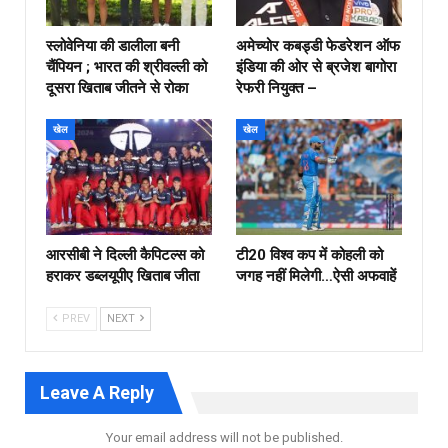
स्लोवेनिया की डालीला बनी
अमेच्योर कबड्डी फेडरेशन ऑफ
चैंपियन ; भारत की श्रीवल्ली को
इंडिया की ओर से ब्रजेश बागोरा
दूसरा खिताब जीतने से रोका
रेफरी नियुक्त –
खेल
खेल
आरसीबी ने दिल्ली कैपिटल्स को
टी20 विश्व कप में कोहली को
हराकर डब्लयूपीए खिताब जीता
जगह नहीं मिलेगी…ऐसी अफवाहें
PREV
NEXT
Leave A Reply
Your email address will not be published.