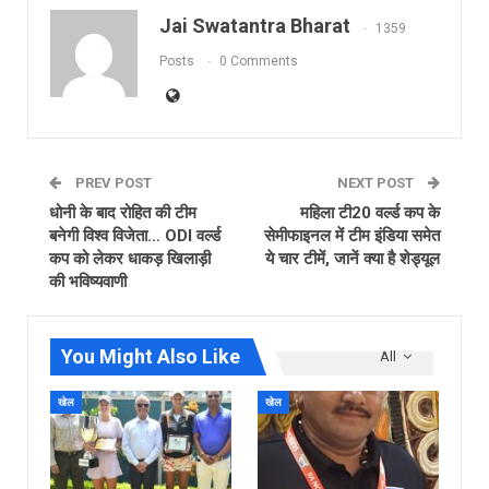
Jai Swatantra Bharat
1359
Posts
0 Comments
PREV POST
NEXT POST
धोनी के बाद रोहित की टीम
महिला टी20 वर्ल्ड कप के
बनेगी विश्व विजेता… ODI वर्ल्ड
सेमीफाइनल में टीम इंडिया समेत
कप को लेकर धाकड़ खिलाड़ी
ये चार टीमें, जानें क्या है शेड्यूल
की भविष्यवाणी
You Might Also Like
All
खेल
खेल