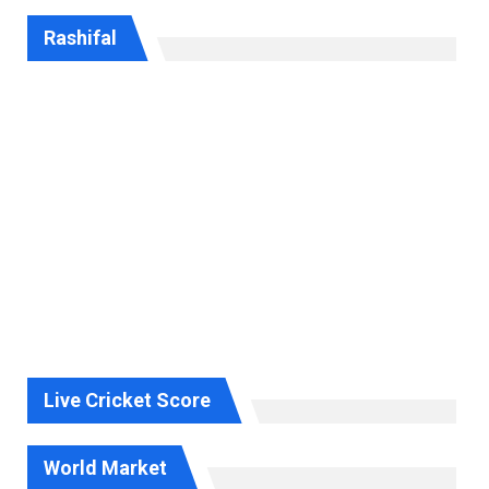
Rashifal
Live Cricket Score
World Market