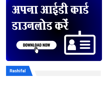
Rashifal