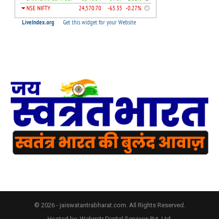
© 2026 - jaiswatantrabharat.com. All Rights Reserved.
Hosted by:
Webmitr Digital Services Pvt. Ltd.