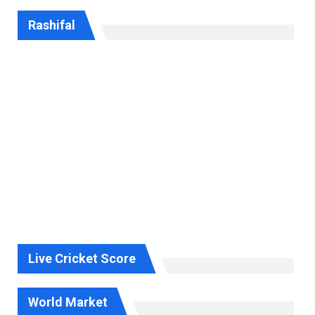
Rashifal
Live Cricket Score
World Market