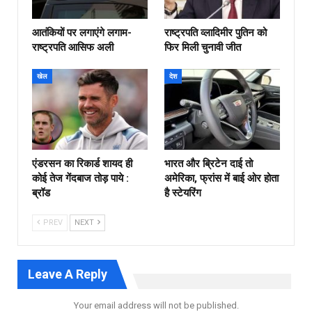
आतंकियों पर लगाएंगे लगाम-
राष्ट्रपति व्लादिमीर पुतिन को
राष्ट्रपति आसिफ अली
फिर मिली चुनावी जीत
खेल
देश
एंडरसन का रिकार्ड शायद ही
भारत और ब्रिटेन दाई तो
कोई तेज गेंदबाज तोड़ पाये :
अमेरिका, फ्रांस में बाई ओर होता
ब्रॉड
है स्टेयरिंग
PREV
NEXT
Leave A Reply
Your email address will not be published.