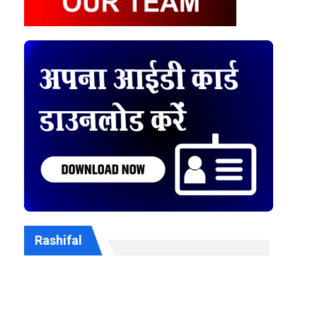
Rashifal