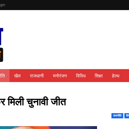
gin
ीति
खेल
राजधानी
मनोरंजन
विविध
शिक्षा
हेल्थ
फिर मिली चुनावी जीत
राजनीति
वि