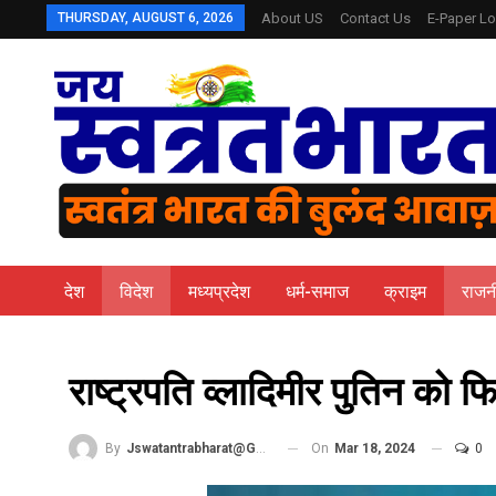
THURSDAY, AUGUST 6, 2026
About US
Contact Us
E-Paper Lo
देश
विदेश
मध्यप्रदेश
धर्म-समाज
क्राइम
राजन
राष्ट्रपति व्लादिमीर पुतिन को 
On
Mar 18, 2024
0
By
Jswatantrabharat@gmail.com