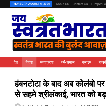
THURSDAY, AUGUST 6, 2026
About US
Contact Us
E-Paper Lo
देश
विदेश
मध्यप्रदेश
धर्म-समाज
क्राइम
राजन
हंबनटोटा के बाद अब कोलंबो पर ह
से सहमे श्रीलंकाई, भारत को बड