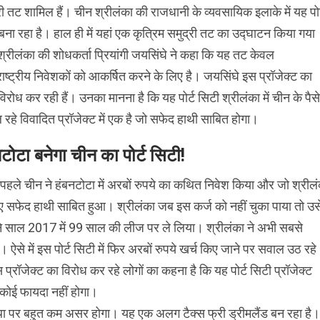
री तट शामिल हैं। चीन श्रीलंका की राजधानी के व्‍यवसायिक इलाके में यह पोर
बना रहा है। हाल ही में यहां एक कृत्रिम समुद्री तट का उद्घाटन किया गया
्रीलंका की शोधकर्ता प्रियांगी जयसिंघे ने कहा कि यह तट केवल
ाष्‍ट्रीय निवेशकों को आकर्षित करने के लिए है। जयसिंघे इस प्रॉजेक्‍ट का
विरोध कर रही हैं। उनका मानना है कि यह पोर्ट सिटी श्रीलंका में चीन के पैसे
 रहे विवादित प्रॉजेक्‍ट में एक है जो सफेद हाथी साबित होगा।
टोटा बनेगा चीन का पोर्ट सिटी!
पहले चीन ने हंबनटोटा में अरबों रुपये का कथित निवेश क‍िया और जो श्रील
ए सफेद हाथी साबित हुआ। श्रीलंका जब इस कर्ज को नहीं चुका पाया तो उस
े साल 2017 में 99 साल की लीज पर ले लिया। श्रीलंका ने अभी सबसे
। ऐसे में इस पोर्ट सिटी में फिर अरबों रुपये खर्च किए जाने पर सवाल उठ रहे
स प्रॉजेक्‍ट का विरोध कर रहे लोगों का कहना है कि यह पोर्ट सिटी प्रॉजेक्‍ट
ो कोई फायदा नहीं होगा।
वस्‍था पर बहुत कम असर होगा। यह एक अलग टैक्‍स फ्री ड्रीमलैंड बन रहा है।