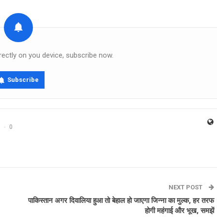
rectly on you device, subscribe now.
Subscribe
0
NEXT POST
पाकिस्‍तान अगर दिवालिया हुआ तो बेहाल हो जाएगा जिन्‍ना का मुल्‍क, हर तरफ
होगी महंगाई और भूख, समझें