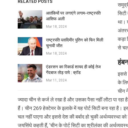
RELATED POSTS
समुद्
सिटी 
आतंकियों पर लगाएंगे लगाम-राष्ट्रपति
आसिफ अली
था। श
Mar 18, 2024
अंतरर
कड़ा 
राष्ट्रपति व्लादिमीर पुतिन को फिर मिली
चुनावी जीत
से चल
Mar 18, 2024
हंबन
एंडरसन का रिकार्ड शायद ही कोई तेज
गेंदबाज तोड़ पाये : ब्रॉड
इससे 
Mar 11, 2024
के लि
चीन न
ज्‍यादा चीन से कर्ज ले रखा है और उसका पैसा नहीं लौटा पा रहा है
हैं। चीन 269 हेक्‍टेयर के इलाके में यह पोर्ट सिटी बना रहा है। इ
चल नहीं पाएगा और इससे देश की बर्बाद हो चुकी अर्थव्‍यवस्‍था क
जयसिंघे कहती हैं, ‘चीन के पोर्ट सिटी का श्रीलंका की अर्थव्‍य