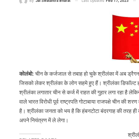
Last Updated
Feb 17, 2023
By
Jai Swatantra Bharat
कोलंबो:
चीन के कर्जजाल से तबाह हो चुके श्रीलंका में अब ड्रैग
जिसको लेकर श्रीलंका के लोग सहमे हुए हैं। श्रीलंका डिफॉल्‍
श्रीलंका लगातार चीन से कर्ज में राहत की गुहार लगा रहा है लेकिन ड
वाले भारत विरोधी पूर्व राष्‍ट्रपति गोटाबाया राजपक्षे चीन की शरण 
है। श्रीलंका जनता को भय है कि हंबनटोटा बंदरगाह की तरह ही क
अपने नियंत्रण में ले लेगा।
श्रील