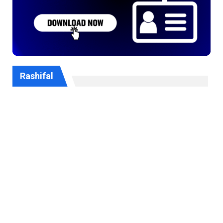
Rashifal