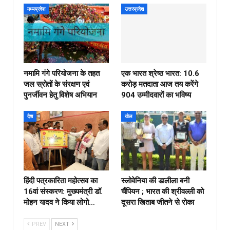
मध्यप्रदेश
उत्तरप्रदेश
नमामि गंगे परियोजना के तहत
एक भारत श्रेष्ठ भारत: 10.6
जल स्रोतों के संरक्षण एवं
करोड़ मतदाता आज तय करेंगे
पुनर्जीवन हेतु विशेष अभियान
904 उम्मीदवारों का भविष्य
देश
खेल
हिंदी पत्रकारिता महोत्सव का
स्लोवेनिया की डालीला बनी
16वां संस्करण: मुख्यमंत्री डॉ.
चैंपियन ; भारत की श्रीवल्ली को
मोहन यादव ने किया लोगो…
दूसरा खिताब जीतने से रोका
PREV
NEXT