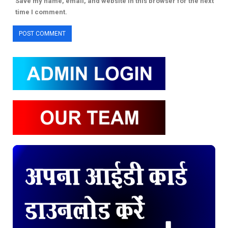
Save my name, email, and website in this browser for the next
time I comment.