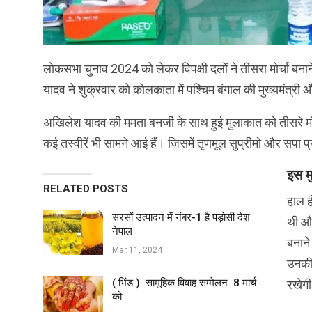
लोकसभा चुनाव 2024 को लेकर विपक्षी दलों ने तीसरा मोर्चा बना
यादव ने शुक्रवार को कोलकाता में पश्चिम बंगाल की मुख्यमंत्री 
अखिलेश यादव की ममता बनर्जी के साथ हुई मुलाकात को तीसरे मोर्
कई तस्वीरें भी सामने आई हैं। जिसमें तृणमूल सुप्रीमो और सपा प्
इस मु
RELATED POSTS
हाल ही
सरसों उत्‍पादन में नंबर-1 है पड़ोसी देश
थी और
नेपाल
बनाने
Mar 11, 2024
उनकी 
( भिंड ) सामूहिक विवाह सम्मेलन 8 मार्च
रखेग
को