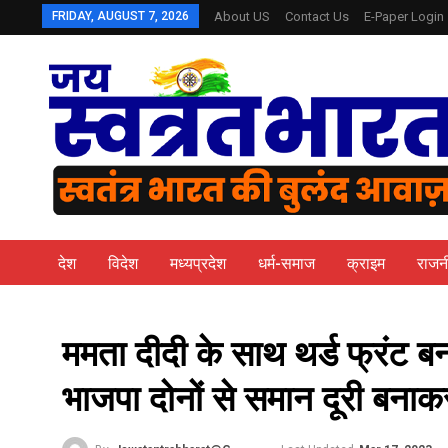
FRIDAY, AUGUST 7, 2026
About US
Contact Us
E-Paper Login
देश
विदेश
मध्यप्रदेश
धर्म-समाज
क्राइम
राजन
ममता दीदी के साथ थर्ड फ्रंट बन
भाजपा दोनों से समान दूरी बना