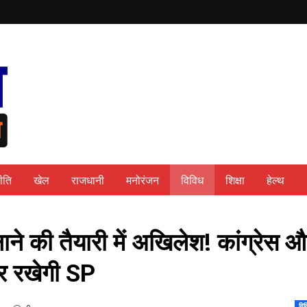
ीति
खेल
राजधानी
मनोरंजन
विविध
शिक्षा
हेल्थ
ाने की तैयारी में अखिलेश! कांग्रेस 
कर रखेगी SP
विव