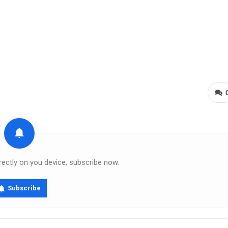
rectly on you device, subscribe now.
Subscribe