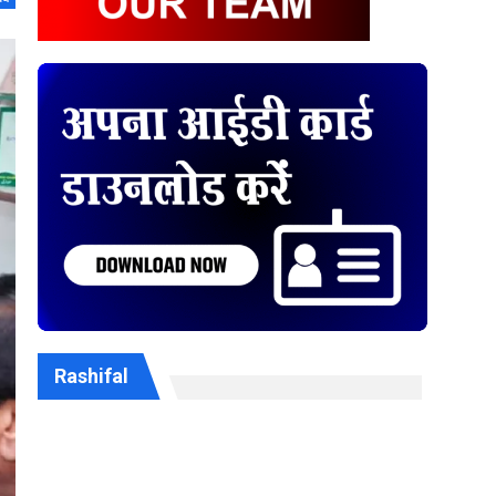
Rashifal