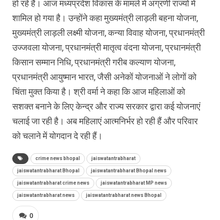
हो रहे हैं। आज मध्यप्रदेश विकास के मामले में अग्रणी राज्यों में
शामिल हो गया है। उन्होंने कहा मुख्यमंत्री लाड़ली बहना योजना,
मुख्यमंत्री लाड़ली लक्ष्मी योजना, कन्या विवाह योजना, प्रधानमंत्री
उज्जवला योजना, प्रधानमंत्री मातृत्व वंदना योजना, प्रधानमंत्री
किसान सम्मान निधि, प्रधानमंत्री गरीब कल्याण योजना,
प्रधानमंत्री आयुष्मान भारत, जैसी अनेकों योजनाओं ने लोगों को
चिंता मुक्त किया है। श्री वर्मा ने कहा कि आज महिलाओं को
सशक्त बनाने के लिए केन्द्र और राज्य सरकार द्वारा कई योजनाएं
चलाई जा रही है। अब महिलाएं आत्मनिर्भर हो रही हैं और परिवार
को चलाने में योगदान दे रही हैं।
crime news bhopal
jaiswatantrabharat
jaiswatantrabharat Bhopal
jaiswatantrabharat Bhopal news
jaiswatantrabharat crime news
jaiswatantrabharat MP news
jaiswatantrabharat news
jaiswatantrabharat news Bhopal
0