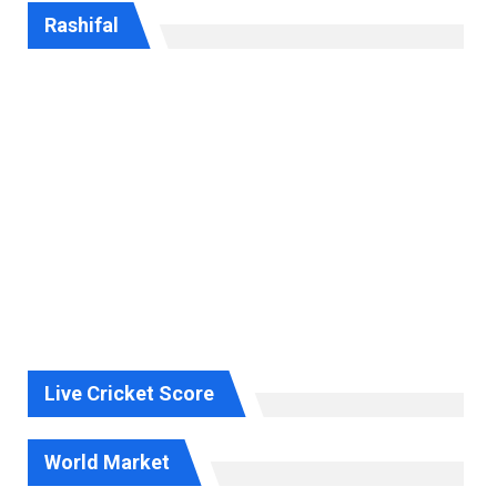
Rashifal
Live Cricket Score
World Market