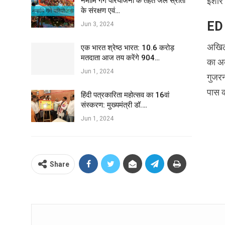
इशारे
नमामि गंगे परियोजना के तहत जल स्रोतों
के संरक्षण एवं…
ED 
Jun 3, 2024
अखिले
एक भारत श्रेष्ठ भारत: 10.6 करोड़
मतदाता आज तय करेंगे 904…
का अब
Jun 1, 2024
गुजरन
पास क
हिंदी पत्रकारिता महोत्सव का 16वां
संस्करण: मुख्यमंत्री डॉ.…
Jun 1, 2024
Share