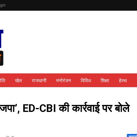
gin
ीति
खेल
राजधानी
मनोरंजन
विविध
शिक्षा
हेल्थ
भाजपा’, ED-CBI की कार्रवाई पर बोले
मध्यप्र