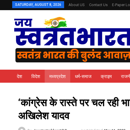
SATURDAY, AUGUST 8, 2026
About US
Contact Us
E-Paper Lo
देश
विदेश
मध्यप्रदेश
धर्म-समाज
क्राइम
राजन
‘कांग्रेस के रास्ते पर चल रही 
अखिलेश यादव