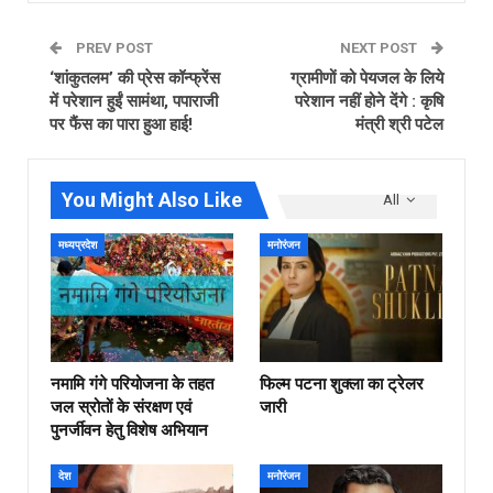
PREV POST
NEXT POST
‘शांकुतलम’ की प्रेस कॉन्फ्रेंस
ग्रामीणों को पेयजल के लिये
में परेशान हुईं सामंथा, पपाराजी
परेशान नहीं होने देंगे : कृषि
पर फैंस का पारा हुआ हाई!
मंत्री श्री पटेल
You Might Also Like
All
मध्यप्रदेश
मनोरंजन
नमामि गंगे परियोजना के तहत
फिल्‍म पटना शुक्ला का ट्रेलर
जल स्रोतों के संरक्षण एवं
जारी
पुनर्जीवन हेतु विशेष अभियान
देश
मनोरंजन