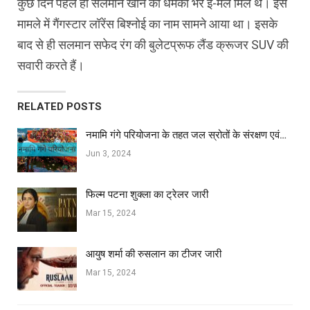
कुछ दिन पहले ही सलमान खान को धमकी भरे ई-मेल मिले थे। इस
मामले में गैंगस्टार लॉरेंस बिश्नोई का नाम सामने आया था। इसके
बाद से ही सलमान सफेद रंग की बुलेटप्रूफ लैंड क्रूजर SUV की
सवारी करते हैं।
RELATED POSTS
नमामि गंगे परियोजना के तहत जल स्रोतों के संरक्षण एवं…
Jun 3, 2024
फिल्‍म पटना शुक्ला का ट्रेलर जारी
Mar 15, 2024
आयुष शर्मा की रुसलान का टीजर जारी
Mar 15, 2024