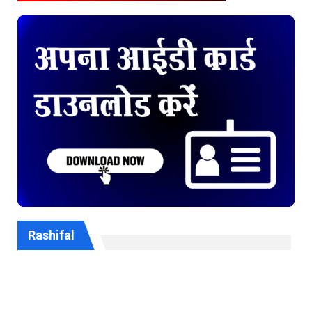
Rashifal