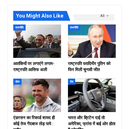
You Might Also Like
All
राजनीति
राजनीति
आतंकियों पर लगाएंगे लगाम-
राष्ट्रपति व्लादिमीर पुतिन को
राष्ट्रपति आसिफ अली
फिर मिली चुनावी जीत
खेल
देश
एंडरसन का रिकार्ड शायद ही
भारत और ब्रिटेन दाई तो
कोई तेज गेंदबाज तोड़ पाये :
अमेरिका, फ्रांस में बाई ओर होता