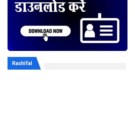
Rashifal