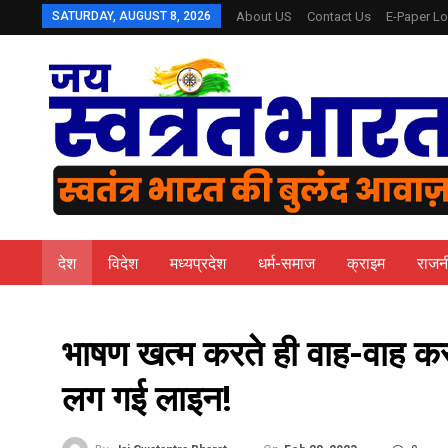
SATURDAY, AUGUST 8, 2026
About US
Contact Us
E-Paper Lo
देश
विदेश
मध्यप्रदेश
धर्म-समाज
क्राइम
राजन
भाषण खत्म करते ही वाह-वाह करन
लग गई लाइन!