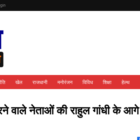
gin
ीति
खेल
राजधानी
मनोरंजन
विविध
शिक्षा
हेल्थ
े वाले नेताओं की राहुल गांधी के आगे