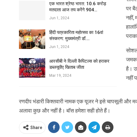
एक भारत श्रेष्ठ भारत: 10.6 करोड़
पर बै
मतदाता आज तय करेंगे 904…
नहीं,
Jun 1, 2024
हालां
हिंदी पत्रकारिता महोत्सव का 16वां
पराकाष
संस्करण: मुख्यमंत्री डॉ.…
Jun 1, 2024
सोशल 
जमकर 
आरसीबी ने दिल्ली कैपिटल्स को हराकर
डब्लयूपीए खिताब जीता
है। उ
Mar 19, 2024
नहीं प
रणदीप भंडारी किश्तवारी नामक एक यूजर ने इसे चापसूली और मक
अलावा कुछ और नहीं है। बॉस हमेशा सही होते हैं।
Share