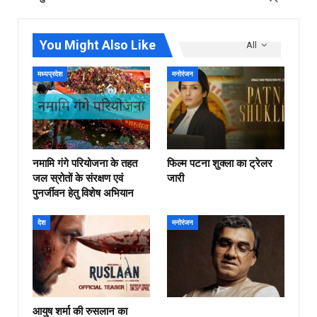
You Might Also Like
All
मध्यप्रदेश
मनोरंजन
नमामि गंगे परियोजना के तहत
फिल्‍म पटना शुक्ला का ट्रेलर
जल स्रोतों के संरक्षण एवं
जारी
पुनर्जीवन हेतु विशेष अभियान
देश
मनोरंजन
आयुष शर्मा की रुसलान का