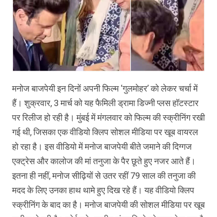
मनोज बाजपेयी इन दिनों अपनी फिल्‍म ‘गुलमोहर’ को लेकर चर्चा में
हैं। शुक्रवार, 3 मार्च को यह फैमिली ड्रामा डिज्‍नी प्‍लस हॉटस्‍टार
पर रिलीज हो रही है। मुंबई में मंगलवार को फिल्‍म की स्‍क्रीनिंग रखी
गई थी, जिसका एक वीडियो क्‍ल‍िप सोशल मीडिया पर खूब वायरल
हो रहा है। इस वीडियो में मनोज बाजपेयी बीते जमाने की दिग्‍गज
एक्‍ट्रेस और कालोज की मां तनुजा के पैर छूते हुए नजर आते हैं।
इतना ही नहीं, मनोज सीढ़‍ियों से उतर रहीं 79 साल की तनुजा की
मदद के लिए उनका हाथ थामे हुए दिख रहे हैं। यह वीडियो क्‍ल‍िप
स्‍क्रीनिंग के बाद का है। मनोज बाजपेयी की सोशल मीडिया पर खूब