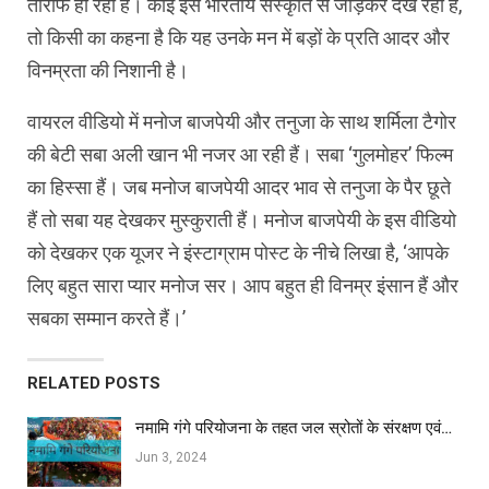
तारीफ हो रही है। कोई इसे भारतीय संस्‍कृति से जोड़कर देख रहा है,
तो किसी का कहना है कि यह उनके मन में बड़ों के प्रति आदर और
विनम्रता की निशानी है।
वायरल वीडियो में मनोज बाजपेयी और तनुजा के साथ शर्मिला टैगोर
की बेटी सबा अली खान भी नजर आ रही हैं। सबा ‘गुलमोहर’ फिल्‍म
का हिस्‍सा हैं। जब मनोज बाजपेयी आदर भाव से तनुजा के पैर छूते
हैं तो सबा यह देखकर मुस्‍कुराती हैं। मनोज बाजपेयी के इस वीडियो
को देखकर एक यूजर ने इंस्‍टाग्राम पोस्‍ट के नीचे लिखा है, ‘आपके
लिए बहुत सारा प्‍यार मनोज सर। आप बहुत ही विनम्र इंसान हैं और
सबका सम्‍मान करते हैं।’
RELATED POSTS
नमामि गंगे परियोजना के तहत जल स्रोतों के संरक्षण एवं…
Jun 3, 2024