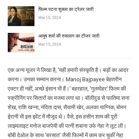
फिल्‍म पटना शुक्ला का ट्रेलर जारी
Mar 15, 2024
आयुष शर्मा की रुसलान का टीजर जारी
Mar 15, 2024
एक अन्‍य यूजर ने लिखा है, ‘यही हमारी संस्‍कृति है। बड़ों का आदर
करना। उनका सम्‍मान करना। Manoj Bajpayee बेहतरीन
एक्‍टर ही नहीं, अच्‍छे इंसान भी हैं।’ बहरहाल, ‘गुलमोहर’ फिल्‍म की
स्‍क्रीनिंग पर सितारों का मजमा लगा था। बॉलीवुड से फातिमा सना
शेख, राश‍ि खन्‍ना, नंदिता दास, सैयामी खेर, अलका याग्‍न‍िक, बोमन
ईरानी भी इस इवेंट में मौजूद थे। वैसे, इस हसीन शाम की पूरी
लाइमलाइट मनोज बाजपेयी की पत्‍नी शबाना उर्फ नेहा ने लूट ली।
बॉबी देओल के साथ ‘बरसात’ जैसी फिल्‍मों में काम कर चुकीं नेहा