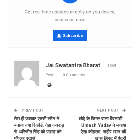
Get real time updates directly on you device,
subscribe now.
Subscribe
Jai Swatantra Bharat
1359
Posts
0 Comments
PREV POST
NEXT POST
तेरा ही जलवा! एमसी स्टैन ने
लोहे के जिगर वाला खिलाड़ी…
बनाया नया रिकॉर्ड, नेहा कक्कड़
Umesh Yadav ने मचाया
से अरिजीत सिंह को पछाड़ बने
ऐसा कोहराम, जहीर खान की
पॉपुलर स्टार!
खास लिस्ट में एंट्री