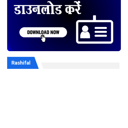
Rashifal