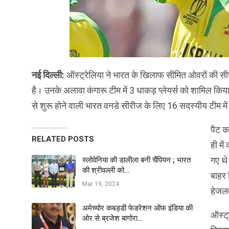
नई दिल्ली:
ऑस्ट्रेलिया ने भारत के खिलाफ सीमित ओवरों की सीर
है। उनके अलावा कंगारू टीम में 3 धाकड़ प्लेयर्स को शामिल किय
से शुरू होने वाली भारत वनडे सीरीज के लिए 16 सदस्यीय टीम मे
पैट क
RELATED POSTS
ही मे
गए थे
स्लोवेनिया की डालीला बनी चैंपियन ; भारत
की श्रीवल्ली को…
बाहर 
Mar 19, 2024
हेजलव
अमेच्योर कबड्डी फेडरेशन ऑफ इंडिया की
ऑस्ट्
ओर से ब्रजेश बागोरा…