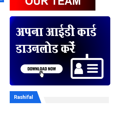
Rashifal