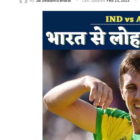
Last Updated
Feb 23, 2023
By
Jai Swatantra Bharat