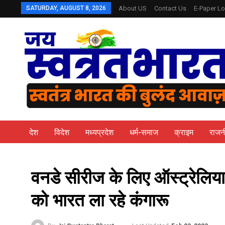
SATURDAY, AUGUST 8, 2026
About US
Contact Us
E-Paper Lo
देश
विदेश
मध्यप्रदेश
धर्म-समाज
क्राइम
राजन
वनडे सीरीज के लिए ऑस्ट्रेलिया
को भारत ला रहे कंगारू