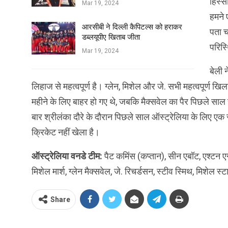
हिस्स
Mar 19, 2024
हमने 
आरसीबी ने दिल्ली कैपिटल्स को हराकर
पता चल
डब्लयूपीए खिताब जीता
परिस्
Mar 19, 2024
बेली न
लिहाज से महत्वपूर्ण है। ग्लेन, मिशेल और जे. सभी महत्वपूर्ण ख
महीने के लिए बाहर हो गए थे, जबकि मैक्सवेल का पैर पिछले साल नव
बार श्रीलंका दौरे के दौरान पिछले साल ऑस्ट्रेलिया के लिए एक
क्रिकेट नहीं खेला है।
ऑस्ट्रेलिया वनडे टीम:
पैट कमिंस (कप्तान), सीन एबॉट, एश्टन एग
मिशेल मार्श, ग्लेन मैक्सवेल, जे. रिचर्डसन, स्टीव स्मिथ, मिशेल स्ट
Share