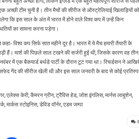
ा बनना बहुत अच्छा होगा, लेकिन इंग्लैंड में एक बहुत महत्वपूर्ण सीरीज से पहल
एक अच्छी टीम चुनी है। तीन मैचों की सीरीज से ऑस्ट्रेलियाई खिलाड़ियों क
ेगा कि इस साल के अंत में भारत में होने वाले विश्व कप में उन्हें किन
थितियों का सामना करना पड़ेगा।
े कहा- विश्व कप सिर्फ सात महीने दूर है। भारत में ये मैच हमारी तैयारी के
िलाड़ी हैं। मार्श की पिछले साल टखने की सर्जरी हुई थी, जिसके कारण वह तीन
ंबर में एक बैकयार्ड बर्थडे पार्टी के दौरान टूट गया था। रिचर्डसन ने आखिर
 सफेद गेंद की सीरीज खेली थी और इस साल जनवरी के बाद से कोई प्रतिस्पर्
र, एलेक्स केरी, कैमरन ग्रीन, ट्रैविस हेड, जोश इंगलिस, मार्नस लाबुशेन,
ार्क, मार्कस स्टोइनिस, डेविड वॉर्नर, एडम जम्पा