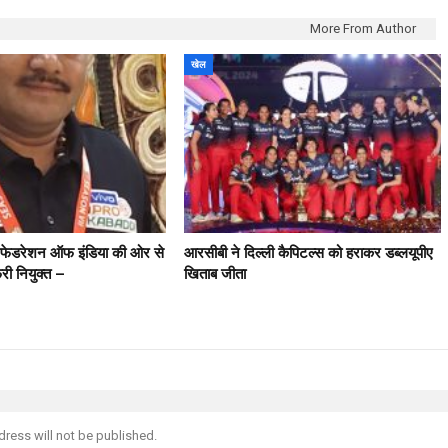
More From Author
खेल
ी फेडरेशन ऑफ इंडिया की ओर से
आरसीबी ने दिल्ली कैपिटल्स को हराकर डब्लयूपीए
फरी नियुक्त –
खिताब जीता
dress will not be published.