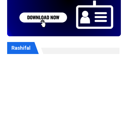
Rashifal