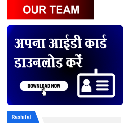
Rashifal