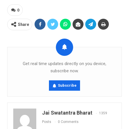
0
Share
Get real time updates directly on you device,
subscribe now.
Subscribe
Jai Swatantra Bharat
1359
Posts
0 Comments