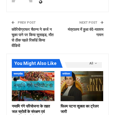
PREV POST
NEXT POST
कोरियोग्राफर चैतन्य ने कर्ज न
मंत्रालय में हुआ वंदे-मातरम
चुका पाने पर किया सुसाइड, मौत
गायन
से ठीक पहले रिकॉर्ड किया
वीडियो
You Might Also Like
All
मध्यप्रदेश
मनोरंजन
नमामि गंगे परियोजना के तहत
फिल्‍म पटना शुक्ला का ट्रेलर
जल स्रोतों के संरक्षण एवं
जारी