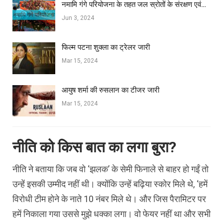
नमामि गंगे परियोजना के तहत जल स्रोतों के संरक्षण एवं…
Jun 3, 2024
फिल्‍म पटना शुक्ला का ट्रेलर जारी
Mar 15, 2024
आयुष शर्मा की रुसलान का टीजर जारी
Mar 15, 2024
नीति को किस बात का लगा बुरा?
नीति ने बताया कि जब वो ‘झलक’ के सेमी फिनाले से बाहर हो गईं तो
उन्हें इसकी उम्मीद नहीं थी। क्योंकि उन्हें बढ़िया स्कोर मिले थे, ‘हमें
विरोधी टीम होने के नाते 10 नंबर मिले थे। और जिस पैरामिटर पर
हमें निकाला गया उससे मुझे धक्का लगा। वो फेयर नहीं था और सभी