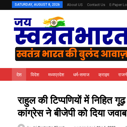
SATURDAY, AUGUST 8, 2026
About US
Contact Us
E-Paper Lo
देश
विदेश
मध्यप्रदेश
धर्म-समाज
क्राइम
राजन
राहुल की टिप्पणियों में निहित ग
कांग्रेस ने बीजेपी को दिया जवाब