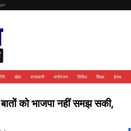
gin
ीति
खेल
राजधानी
मनोरंजन
विविध
शिक्षा
हेल्थ
ूढ़ बातों को भाजपा नहीं समझ सकी,