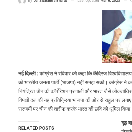
Last Updated
Mar 6, 2023
By
Jai Swatantra Bharat
नई दिल्ली :
कांग्रेस ने रविवार को कहा कि कैंब्रिज विश्वविद्यालय मे
को भारतीय जनता पार्टी (भाजपा) नहीं समझ सकी। कांग्रेस ने कह
नियंत्रित चीन की कॉर्पोरेशन प्रणाली और भारत जैसे लोकतांत्
विपक्षी दल की यह प्रतिक्रिया भाजपा की ओर से राहुल पर लगाए
सरजमीं पर चीन की तारीफ करके भारत की छवि को धूमिल किया
गूढ़ 
RELATED POSTS
विश्व