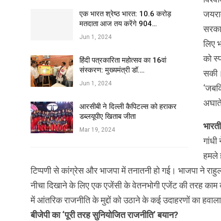
जयराम
एक भारत श्रेष्ठ भारत: 10.6 करोड़
मतदाता आज तय करेंगे 904…
सरकार
Jun 1, 2024
लिए भ
को स्
हिंदी पत्रकारिता महोत्सव का 16वां
संस्करण: मुख्यमंत्री डॉ.…
सकी।’
Jun 1, 2024
‘जबकि
अघात
आरसीबी ने दिल्ली कैपिटल्स को हराकर
डब्लयूपीए खिताब जीता
भारती
Mar 19, 2024
गांधी 
हमले 
टिप्पणी से कांग्रेस और भाजपा में तनातनी हो गई। भाजपा ने राह
नीचा दिखाने के लिए एक एजेंसी के वेतनभोगी एजेंट की तरह काम कर र
में आंतरिक राजनीति के मुद्दों को उठाने के कई उदाहरणों का हवाल
बीजेपी का ‘पूरी तरह सुनियोजित राजनीति’ बयान?