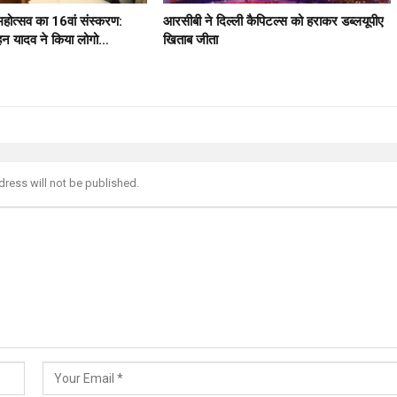
 महोत्सव का 16वां संस्करण:
आरसीबी ने दिल्ली कैपिटल्स को हराकर डब्लयूपीए
मोहन यादव ने किया लोगो…
खिताब जीता
dress will not be published.