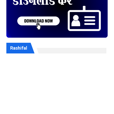
Rashifal