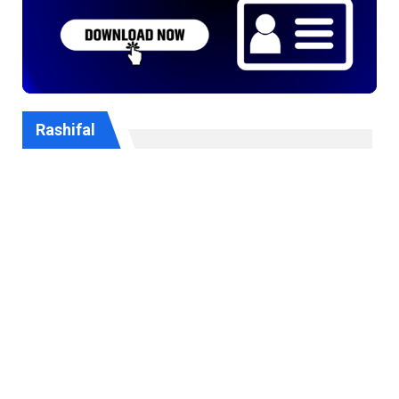
Rashifal