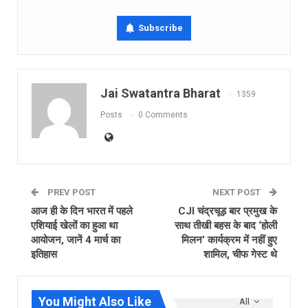
Subscribe
Jai Swatantra Bharat
1359
Posts
0 Comments
PREV POST
NEXT POST
आज ही के दिन भारत में पहले
CJI चंद्रचूड़ बार प्रमुख के
एशियाई खेलों का हुआ था
साथ तीखी बहस के बाद ‘होली
आयोजन, जानें 4 मार्च का
मिलन’ कार्यक्रम में नहीं हुए
इतिहास
शामिल, चीफ गेस्‍ट थे
You Might Also Like
All