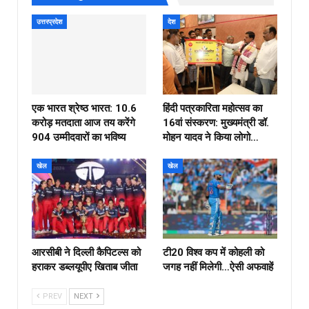
उत्तरप्रदेश
देश
एक भारत श्रेष्ठ भारत: 10.6
हिंदी पत्रकारिता महोत्सव का
करोड़ मतदाता आज तय करेंगे
16वां संस्करण: मुख्यमंत्री डॉ.
904 उम्मीदवारों का भविष्य
मोहन यादव ने किया लोगो…
खेल
खेल
आरसीबी ने दिल्ली कैपिटल्स को
टी20 विश्व कप में कोहली को
हराकर डब्लयूपीए खिताब जीता
जगह नहीं मिलेगी…ऐसी अफवाहें
PREV
NEXT