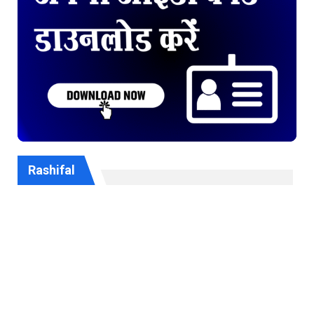
Rashifal