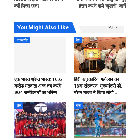
क्‍यों लिखा खत?
हैरान करने वाले खुलासे, जानें
You Might Also Like
All
उत्तरप्रदेश
देश
एक भारत श्रेष्ठ भारत: 10.6
हिंदी पत्रकारिता महोत्सव का
करोड़ मतदाता आज तय करेंगे
16वां संस्करण: मुख्यमंत्री डॉ.
904 उम्मीदवारों का भविष्य
मोहन यादव ने किया लोगो…
खेल
खेल