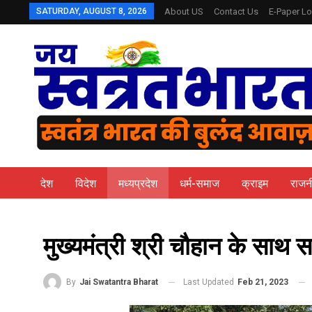
SATURDAY, AUGUST 8, 2026
About US
Contact Us
E-Paper Lo
देश
विदेश
मध्यप्रदेश
धर्म-समाज
क्राइम
राजन
मुख्यमंत्री श्री चौहान के साथ 
Last Updated
Feb 21, 2023
By
Jai Swatantra Bharat