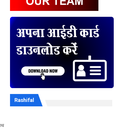
Rashifal
साथ