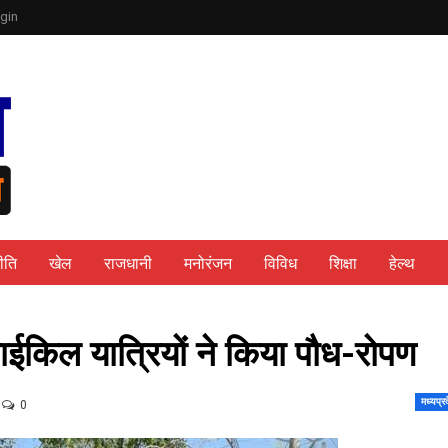
gin
ीति
खेल
राजधानी
मनोरंजन
विविध
शिक्षा
हेल्थ
साईकिल यात्रियों ने किया पौध-रोपण
मध्यप्र
0