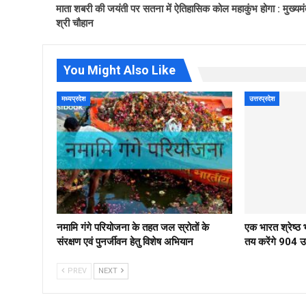
माता शबरी की जयंती पर सतना में ऐतिहासिक कोल महाकुंभ होगा : मुख्यमंत
श्री चौहान
You Might Also Like
मध्यप्रदेश
उत्तरप्रदेश
नमामि गंगे परियोजना के तहत जल स्रोतों के
एक भारत श्रेष्
संरक्षण एवं पुनर्जीवन हेतु विशेष अभियान
तय करेंगे 904 उम्
PREV
NEXT