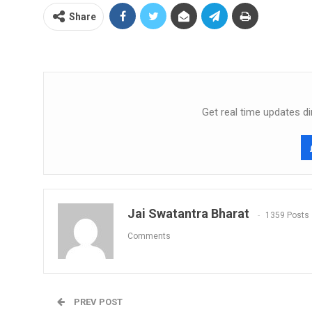
Share
Get real time updates di
Jai Swatantra Bharat
1359 Posts
Comments
PREV POST