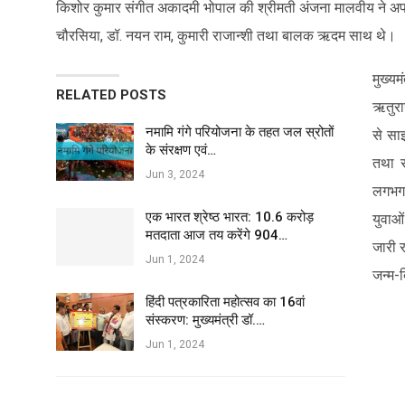
किशोर कुमार संगीत अकादमी भोपाल की श्रीमती अंजना मालवीय ने अपन
चौरसिया, डॉ. नयन राम, कुमारी राजान्शी तथा बालक ऋदम साथ थे।
मुख्य
RELATED POSTS
ऋतुराज
नमामि गंगे परियोजना के तहत जल स्रोतों
से साइ
के संरक्षण एवं…
तथा स
Jun 3, 2024
लगभग 
एक भारत श्रेष्ठ भारत: 10.6 करोड़
युवाओं
मतदाता आज तय करेंगे 904…
जारी र
Jun 1, 2024
जन्म-
हिंदी पत्रकारिता महोत्सव का 16वां
संस्करण: मुख्यमंत्री डॉ.…
Jun 1, 2024