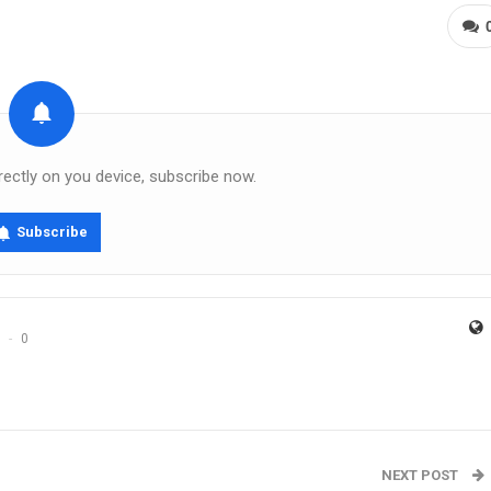
rectly on you device, subscribe now.
Subscribe
0
NEXT POST