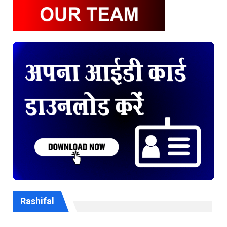
Rashifal