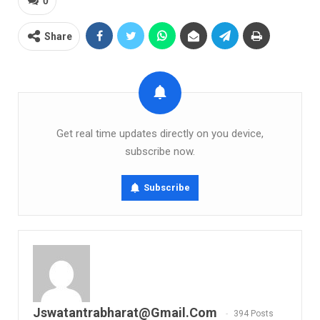
0
Share
Get real time updates directly on you device,
subscribe now.
Subscribe
Jswatantrabharat@gmail.com
394 Posts