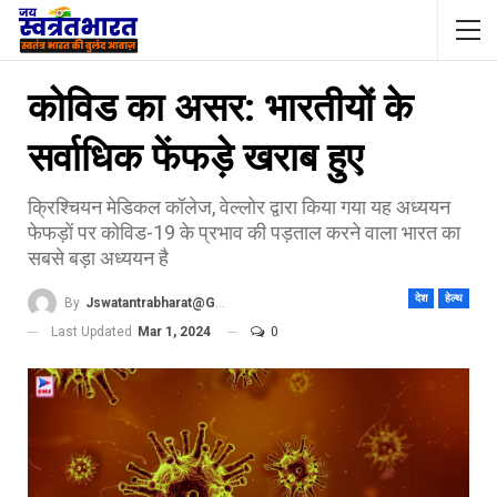
कोविड का असर: भारतीयों के
सर्वाधिक फेंफड़े खराब हुए
क्रिश्चियन मेडिकल कॉलेज, वेल्लोर द्वारा किया गया यह अध्ययन
फेफड़ों पर कोविड-19 के प्रभाव की पड़ताल करने वाला भारत का
सबसे बड़ा अध्ययन है
देश
हेल्थ
By
Jswatantrabharat@gmail.com
Last Updated
Mar 1, 2024
0