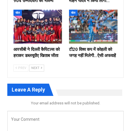
904 उम्मीदवारों का भविष्य
मोहन यादव ने किया लोगो…
खेल
खेल
आरसीबी ने दिल्ली कैपिटल्स को
टी20 विश्व कप में कोहली को
हराकर डब्लयूपीए खिताब जीता
जगह नहीं मिलेगी…ऐसी अफवाहें
PREV
NEXT
Leave A Reply
Your email address will not be published.