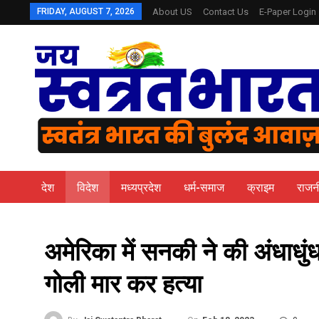
FRIDAY, AUGUST 7, 2026
About US
Contact Us
E-Paper Login
देश
विदेश
मध्यप्रदेश
धर्म-समाज
क्राइम
राजन
अमेरिका में सनकी ने की अंधाधु
गोली मार कर हत्या