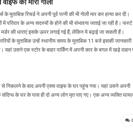
स वाइफ को मारी गोली
्ट्स के मुताबिक रिचर्ड ने अपनी पूर्व पत्नी की भी गोली मार कर हत्या कर दी।
तों में परिवार के अन्य सदस्यों के होने की भी संभावना जताई जा रही है। फर्स्ट
ी मर्डर की धाराएं इसके ऊपर लगाई गई हैं, लेकिन ये बढ़ाई जा सकती हैं।
रियों के मुताबिक उन्हें स्थानीय समय के मुताबिक 11 बजे इसकी जानकारी
ी। यहां उसने एक स्टोर के बाहर पार्किंग में अपनी कार के बगल में खड़े वाहन
ां से निकलने के बाद अपनी एक्स वाइफ के घर पहुंच गया। यहां उसने अपनी
संदिग्ध के घर के पास ही दो अन्य लोग मृत पाए गए। एक अन्य व्यक्ति घाय