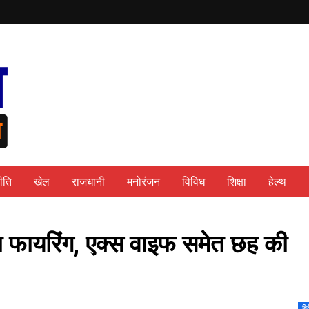
ीति
खेल
राजधानी
मनोरंजन
विविध
शिक्षा
हेल्थ
ंध फायरिंग, एक्स वाइफ समेत छह की
वि