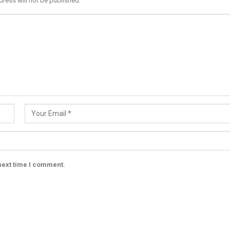
dress will not be published.
next time I comment.