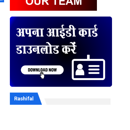
Rashifal