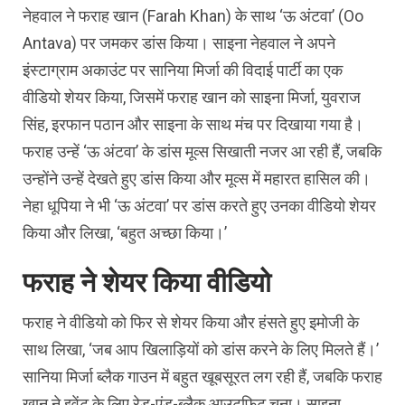
नेहवाल ने फराह खान (Farah Khan) के साथ ‘ऊ अंटवा’ (Oo
Antava) पर जमकर डांस किया। साइना नेहवाल ने अपने
इंस्टाग्राम अकाउंट पर सानिया मिर्जा की विदाई पार्टी का एक
वीडियो शेयर किया, जिसमें फराह खान को साइना मिर्जा, युवराज
सिंह, इरफान पठान और साइना के साथ मंच पर दिखाया गया है।
फराह उन्हें ‘ऊ अंटवा’ के डांस मूव्स सिखाती नजर आ रही हैं, जबकि
उन्होंने उन्हें देखते हुए डांस किया और मूव्स में महारत हासिल की।
नेहा धूपिया ने भी ‘ऊ अंटवा’ पर डांस करते हुए उनका वीडियो शेयर
किया और लिखा, ‘बहुत अच्छा किया।’
फराह ने शेयर किया वीडियो
फराह ने वीडियो को फिर से शेयर किया और हंसते हुए इमोजी के
साथ लिखा, ‘जब आप खिलाड़ियों को डांस करने के लिए मिलते हैं।’
सानिया मिर्जा ब्लैक गाउन में बहुत खूबसूरत लग रही हैं, जबकि फराह
खान ने इवेंट के लिए रेड-एंड-ब्लैक आउटफिट चुना। साइना