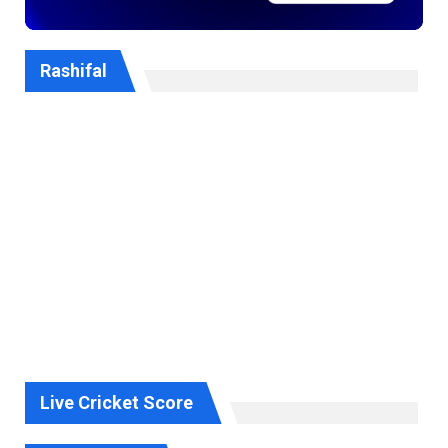
Rashifal
Live Cricket Score