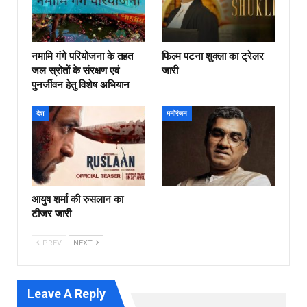
नमामि गंगे परियोजना के तहत
फिल्‍म पटना शुक्ला का ट्रेलर
जल स्रोतों के संरक्षण एवं
जारी
पुनर्जीवन हेतु विशेष अभियान
देश
मनोरंजन
आयुष शर्मा की रुसलान का
टीजर जारी
PREV
NEXT
Leave A Reply