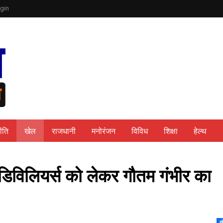
gin
ीति
खेल
राजधानी
मनोरंजन
विविध
शिक्षा
हेल्थ
ी डिविलियर्स को लेकर गौतम गंभीर का
ख