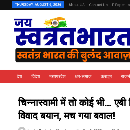
THURSDAY, AUGUST 6, 2026
About US
Contact Us
E-Paper Lo
देश
विदेश
मध्यप्रदेश
धर्म-समाज
क्राइम
राजन
चिन्नास्वामी में तो कोई भी… एब
विवाद बयान, मच गया बवाल!