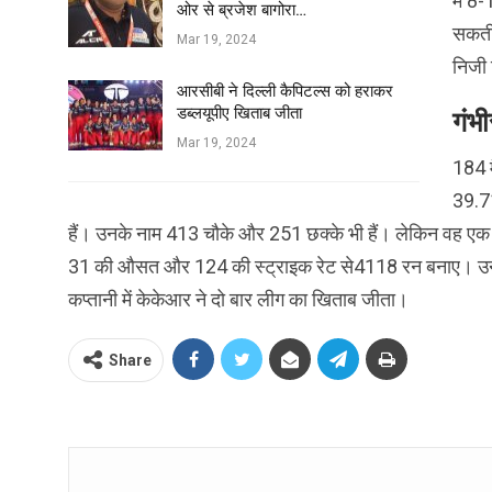
में 8
ओर से ब्रजेश बागोरा…
सकती 
Mar 19, 2024
निजी 
आरसीबी ने दिल्ली कैपिटल्स को हराकर
डब्लयूपीए खिताब जीता
गंभ
Mar 19, 2024
184 म
39.7
हैं। उनके नाम 413 चौके और 251 छक्के भी हैं। लेकिन वह एक ब
31 की औसत और 124 की स्ट्राइक रेट से4118 रन बनाए। उनके
कप्तानी में केकेआर ने दो बार लीग का खिताब जीता।
Share