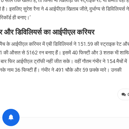
-10 साल तक खेलते हैं, तो किसी भी खिलाड़ी का स्ट्राइक रेट या क्षमता वही ह
है। इसलिए सुरेश रैना ने 4 आईपीएल खिताब जीते, दुर्भाग्य से डिविलियर्स ने
रिकॉर्ड ही बनाए।’
ीर और डिविलियर्स का आईपीएल करियर
ैच के आईपीएल करियर में एबी डिविलियर्स ने 151.59 की स्ट्राइक रेट औ
1 की औसत से 5162 रन बनाए हैं। इसमें 40 फिफ्टी और 3 शतक भी शाम
ार फिर आईपीएल ट्रॉफी नहीं जीत सके। वहीं गौतम गंभीर ने 154 मैचों में
 नाम 36 फिफ्टी हैं। गंभीर ने 491 चौके और 59 छक्के मारे। उनकी