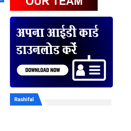
Rashifal