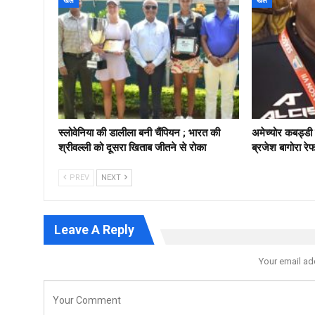
खेल
खेल
स्लोवेनिया की डालीला बनी चैंपियन ; भारत की
अमेच्योर कबड्ड
श्रीवल्ली को दूसरा खिताब जीतने से रोका
ब्रजेश बागोरा रे
PREV
NEXT
Leave A Reply
Your email ad