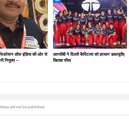
खेल
ी फेडरेशन ऑफ इंडिया की ओर से
आरसीबी ने दिल्ली कैपिटल्स को हराकर डब्लयूपीए
फरी नियुक्त –
खिताब जीता
dress will not be published.