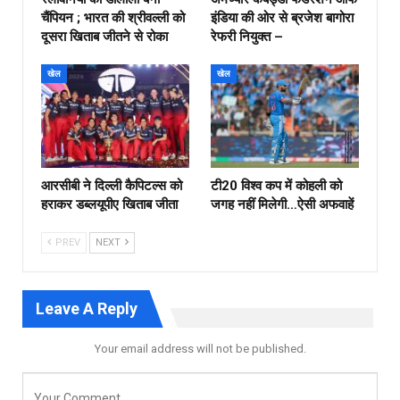
चैंपियन ; भारत की श्रीवल्ली को
इंडिया की ओर से ब्रजेश बागोरा
दूसरा खिताब जीतने से रोका
रेफरी नियुक्त –
खेल
खेल
आरसीबी ने दिल्ली कैपिटल्स को
टी20 विश्व कप में कोहली को
हराकर डब्लयूपीए खिताब जीता
जगह नहीं मिलेगी…ऐसी अफवाहें
PREV
NEXT
Leave A Reply
Your email address will not be published.