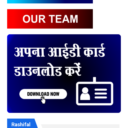
Rashifal