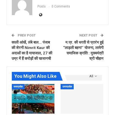
Posts
0 Comments
PREV POST
NEXT POST
काली आंखें, लंबे बाल… पंजाब
म.प्र. की धरती से प्रारंभ हुई
की शेरनी Nimrit Kaur की
“लाड़ली बहना’’ योजना, लायेगी
अदाओं का है मायाजाल, 27 की
समाजिक क्रांति : मुख्यमंत्री
उम्र में हैं करोड़ों की खजानची
श्री चौहान
You Might Also Like
All
मध्यप्रदेश
उत्तरप्रदेश