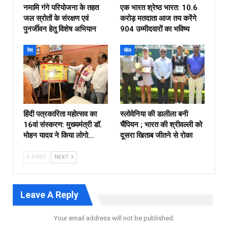
नमामि गंगे परियोजना के तहत
एक भारत श्रेष्ठ भारत: 10.6
जल स्रोतों के संरक्षण एवं
करोड़ मतदाता आज तय करेंगे
पुनर्जीवन हेतु विशेष अभियान
904 उम्मीदवारों का भविष्य
देश
खेल
हिंदी पत्रकारिता महोत्सव का
स्लोवेनिया की डालीला बनी
16वां संस्करण: मुख्यमंत्री डॉ.
चैंपियन ; भारत की श्रीवल्ली को
मोहन यादव ने किया लोगो…
दूसरा खिताब जीतने से रोका
PREV
NEXT
Leave A Reply
Your email address will not be published.