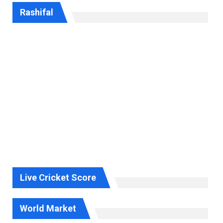
Rashifal
Live Cricket Score
World Market