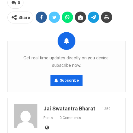
0
Share
Get real time updates directly on you device,
subscribe now.
Subscribe
Jai Swatantra Bharat
1359
Posts
0 Comments