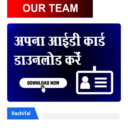
Rashifal