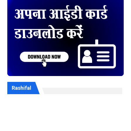
Rashifal