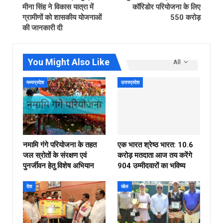
मीना सिंह ने विकास यात्रा में
कॉरिडोर परियोजना के लिए
ग्रामीणों को शासकीय योजनाओं
550 करोड़
की जानकारी दी
You Might Also Like
All
मध्यप्रदेश
उत्तरप्रदेश
नमामि गंगे परियोजना के तहत
एक भारत श्रेष्ठ भारत: 10.6
जल स्रोतों के संरक्षण एवं
करोड़ मतदाता आज तय करेंगे
पुनर्जीवन हेतु विशेष अभियान
904 उम्मीदवारों का भविष्य
देश
खेल