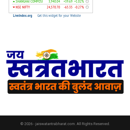
© 2026 - jaiswatantrabharat.com. All Rights Reserved.