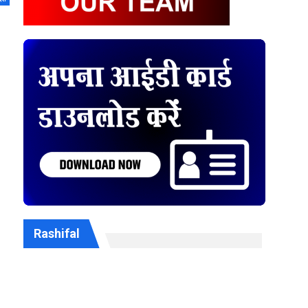
Rashifal