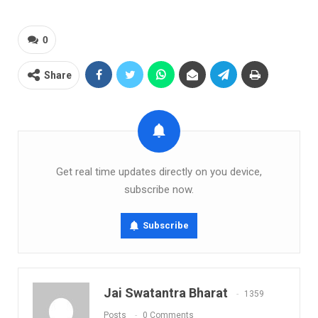
0
Share
Get real time updates directly on you device,
subscribe now.
Subscribe
Jai Swatantra Bharat
1359
Posts
0 Comments