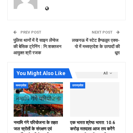
PREV POST
NEXT POST
पुलिस थानों में दें साइन लेंग्वेज
लखनऊ में स्टेट हैण्डलूम एक्स-
की बेसिक ट्रेनिंग : नि:शक्तजन
पो में मध्यप्रदेश के उत्पादों की
आयुक्त श्री रजक
धूम
You Might Also Like
All
मध्यप्रदेश
उत्तरप्रदेश
नमामि गंगे परियोजना के तहत
एक भारत श्रेष्ठ भारत: 10.6
जल स्रोतों के संरक्षण एवं
करोड़ मतदाता आज तय करेंगे