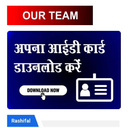
Rashifal