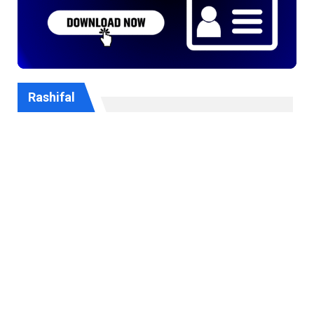
Rashifal