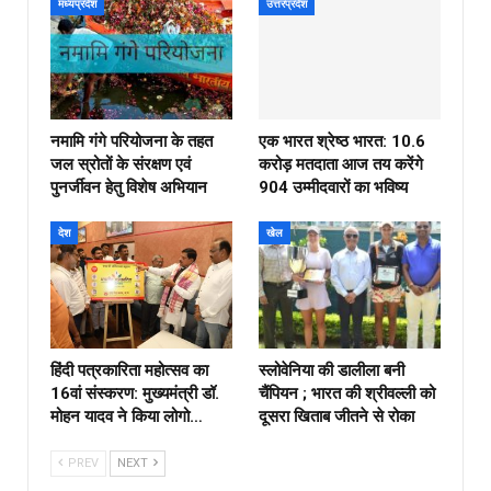
मध्यप्रदेश
उत्तरप्रदेश
नमामि गंगे परियोजना के तहत
एक भारत श्रेष्ठ भारत: 10.6
जल स्रोतों के संरक्षण एवं
करोड़ मतदाता आज तय करेंगे
पुनर्जीवन हेतु विशेष अभियान
904 उम्मीदवारों का भविष्य
देश
खेल
हिंदी पत्रकारिता महोत्सव का
स्लोवेनिया की डालीला बनी
16वां संस्करण: मुख्यमंत्री डॉ.
चैंपियन ; भारत की श्रीवल्ली को
मोहन यादव ने किया लोगो…
दूसरा खिताब जीतने से रोका
PREV
NEXT